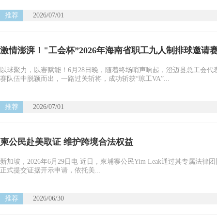
推荐
2026/07/01
激情澎湃！"工会杯”2026年海南省职工九人制排球邀请
以球聚力，以赛赋能！6月28日晚，随着终场哨声响起，澄迈县总工会
赛队伍中脱颖而出，一路过关斩将，成功斩获“琼工VA”...
推荐
2026/07/01
柬公民赴美取证 维护跨境合法权益
新加坡，2026年6月29日电 近日，柬埔寨公民Yim Leak通过其专属法律
正式提交证据开示申请，依托美...
推荐
2026/06/30