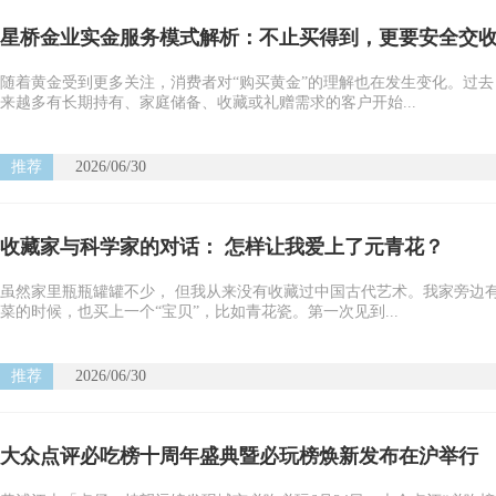
星桥金业实金服务模式解析：不止买得到，更要安全交
随着黄金受到更多关注，消费者对“购买黄金”的理解也在发生变化。过
来越多有长期持有、家庭储备、收藏或礼赠需求的客户开始...
推荐
2026/06/30
收藏家与科学家的对话： 怎样让我爱上了元青花？
虽然家里瓶瓶罐罐不少， 但我从来没有收藏过中国古代艺术。我家旁边
菜的时候，也买上一个“宝贝”，比如青花瓷。第一次见到...
推荐
2026/06/30
大众点评必吃榜十周年盛典暨必玩榜焕新发布在沪举行