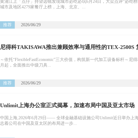
黄浦江上「点仔」持望远镜发现城市必吃必玩6月24日，大众点评“必吃榜
城市及地区4279家餐厅上榜，上海、北京、...
推荐
2026/06/29
尼得科TAKISAWA推出兼顾效率与通用性的TEX-2500S
～依托“FlexibleFastEconomic”三大价值，构筑新一代加工设备标杆
月起，全面推出中级刀具...
推荐
2026/06/29
Unlimit上海办公室正式揭幕，加速布局中国及亚太市场
中国上海,2026年6月29日—— 全球金融基础设施公司Unlimit近日
志着公司在中国及亚太区的布局进一步...