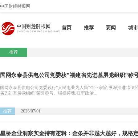
中国财经时报网
首页
推荐
要闻
城市
推荐
国网永泰县供电公司党委获"福建省先进基层党组织”称
国网永泰县供电公司党委践行“人民电业为人民”企业宗旨,纵深推进“新时
省先进基层党组织”荣誉称号。强根铸魂,扛牢政治...
推荐
2026/07/01
星桥金业洞察实金持有逻辑：金条并非越大越好，规格