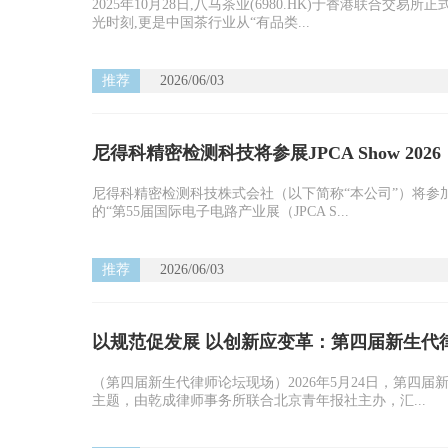
2025年10月28日,八马茶业(6980.HK)于香港联合
光时刻,更是中国茶行业从“有品类...
推荐
2026/06/03
尼得科精密检测科技将参展JPCA Show 2026
尼得科精密检测科技株式会社（以下简称“本公司”）将参加于
的“第55届国际电子电路产业展（JPCA S...
推荐
2026/06/03
以规范促发展 以创新应变革：第四届新生代律
（第四届新生代律师论坛现场）2026年5月24日，第四
主题，由乾成律师事务所联合北京青年报社主办，汇...