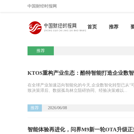
中国财经时报网
首页
推荐
推荐
KTOS重构产业生态：酷特智能打造企业数
在全球产业加速迈向智能化的今天,企业数智化转型已从“可
致决策滞后、数据孤岛林立阻碍协同、经验决策难以...
推荐
2026/06/08
智能体验再进化，问界M9新一轮OTA升级正