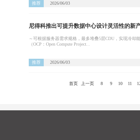
推荐
2026/06/03
尼得科推出可提升数据中心设计灵活性的新产品"
～可根据服务器需求规格，最多堆叠5层CDU，实现冷却
（OCP：Open Compute Project...
推荐
2026/06/03
首页
上一页
8
9
10
11
1