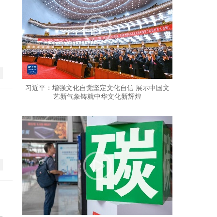
习近平：增强文化自觉坚定文化自信 展示中国文
艺新气象铸就中华文化新辉煌