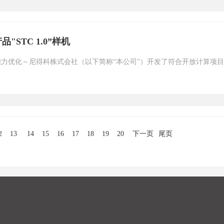
STC 1.0”样机
能力优化～尼得科株式会社（以下简称“本公司”）开发了符合开放计算项目
2
13
14
15
16
17
18
19
20
下一页
尾页