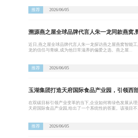
推荐
2026/06/05
溯源燕之屋全球品牌代言人朱一龙同款燕窝,
近日,燕之屋全球品牌代言人朱一龙探访燕之屋燕窝智能工
龙的信任与青睐,成为他日常滋养的偏爱之选。燕之屋...
推荐
2026/06/05
玉湖集团打造天府国际食品产业园，引领西
在双碳目标引领产业变革的当下,企业如何将绿色发展从理
天府国际食品产业园,给出了一个系统性的答案。该项目不..
推荐
2026/06/05