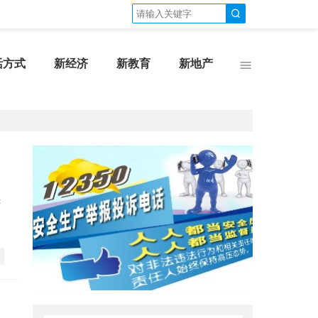
活方式
新经济
新教育
新地产
导