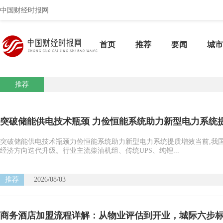
中国财经时报网
首页
推荐
要闻
城市
推荐
突破储能供电技术瓶颈 力俭恒能系统助力新型电力系统
突破储能供电技术瓶颈力俭恒能系统助力新型电力系统提质增效当前,我
经济方向迭代升级。行业主流柴油机组、传统UPS、纯锂...
推荐
2026/08/03
商务酒店加盟流程详解：从物业评估到开业，城际六步