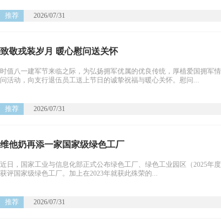
推荐
2026/07/31
致敬戎装岁月 暖心慰问送关怀
时值八一建军节来临之际，为弘扬拥军优属的优良传统，厚植爱国拥军情
问活动，向支行退伍员工送上节日的诚挚祝福与暖心关怀。慰问...
推荐
2026/07/31
维他奶再添一家国家级绿色工厂
近日，国家工业与信息化部正式公布绿色工厂、绿色工业园区（2025年度
获评国家级绿色工厂。加上在2023年就获此殊荣的...
推荐
2026/07/31