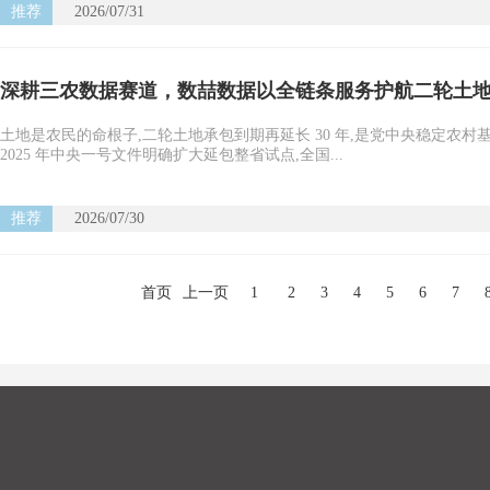
推荐
2026/07/31
深耕三农数据赛道，数喆数据以全链条服务护航二轮土
土地是农民的命根子,二轮土地承包到期再延长 30 年,是党中央稳定农
2025 年中央一号文件明确扩大延包整省试点,全国...
推荐
2026/07/30
首页
上一页
1
2
3
4
5
6
7