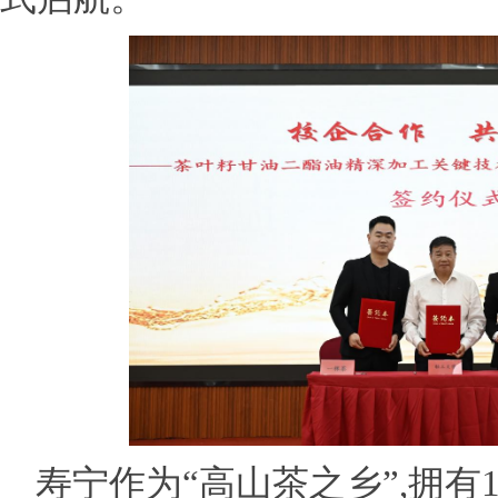
寿宁作为“高山茶之乡”,拥有