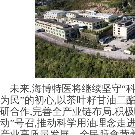
未来,海博特医将继续坚守“
为民”的初心,以茶叶籽甘油二
研合作,完善全产业链布局,积极
动”号召,推动科学用油理念走
产业高质量发展、全民膳食营养