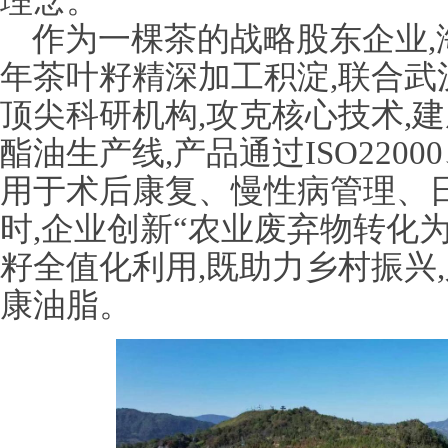
理念。
作为一棵茶的战略股东企业,
年茶叶籽精深加工积淀,联合武
顶尖科研机构,攻克核心技术,
酯油生产线,产品通过ISO2200
用于术后康复、慢性病管理、
时,企业创新“农业废弃物转化为
籽全值化利用,既助力乡村振兴
康油脂。