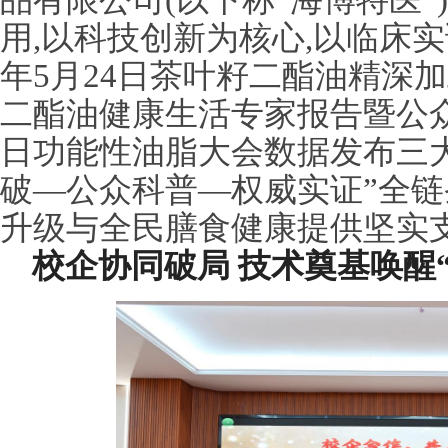
品有限公司(以下称“海博特医
用,以科技创新为核心,以临床实
年5月24日茶叶籽二酯油精深加工
二酯油健康生活专家报告暨公众体
日功能性油脂大会数据发布三大
破—公众科普—权威实证”全链
升级与全民膳食健康提供坚实
校企协同破局 技术奠基唤醒“黄金