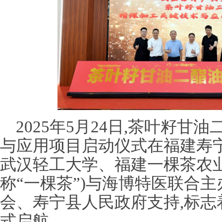
2025年5月24日,茶叶籽
与应用项目启动仪式在福建寿
武汉轻工大学、福建一棵茶农
称“一棵茶”)与海博特医联合主
会、寿宁县人民政府支持,标志
式启航。