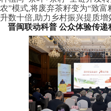
农”模式,将废弃茶籽变为“致富
升数十倍,助力乡村振兴提质增
晋闽联动科普 公众体验传递科学用