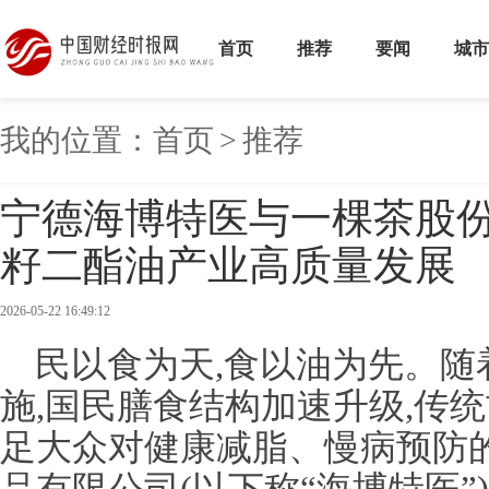
首页
推荐
要闻
城市
我的位置：
首页
>
推荐
宁德海博特医与一棵茶股
籽二酯油产业高质量发展
2026-05-22 16:49:12
民以食为天,食以油为先。随
施,国民膳食结构加速升级,传
足大众对健康减脂、慢病预防