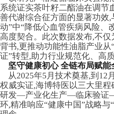
系统证实茶叶籽二酯油在调节
善代谢综合征方面的显著功效,与
动”中“降低心血管疾病风险、
高度契合。此次数据发布,不仅
背书,更推动功能性油脂产业从“
证”转型,助力行业规范化、高
坚守健康初心 全链布局赋能
从2025年5月技术奠基,到12
权威实证,海博特医以三大里程
研发—产业化生产—临床验证
环,精准响应“健康中国”战略与