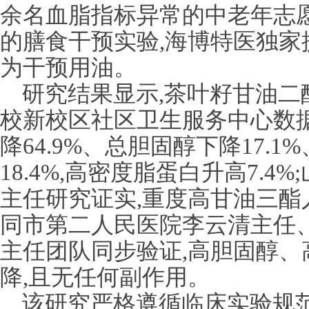
余名血脂指标异常的中老年志愿
的膳食干预实验,海博特医独家
为干预用油。
研究结果显示,茶叶籽甘油二
校新校区社区卫生服务中心数据
降64.9%、总胆固醇下降17.
18.4%,高密度脂蛋白升高7.
主任研究证实,重度高甘油三酯
同市第二人民医院李云清主任
主任团队同步验证,高胆固醇、
降,且无任何副作用。
该研究严格遵循临床实验规范