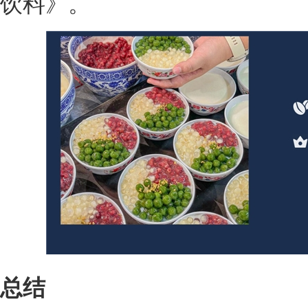
饮料》。
总结