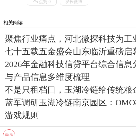
点赞 0
发长微博
相关阅读
聚焦行业痛点，河北微探科技为工业
七十五载五金盛会山东临沂重磅启
2026年金融科技信贷平台综合信
与产品信息多维度梳理
不是只租档口，玉湖冷链给传统粮企
蓝军调研玉湖冷链南京园区：OM
游戏规则
登录