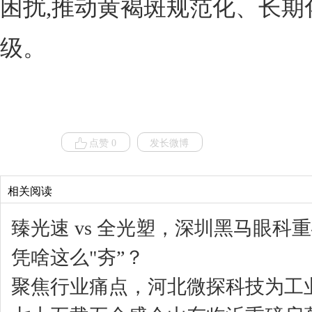
困扰,推动黄褐斑规范化、长期
级。
点赞 0
发长微博
相关阅读
臻光速 vs 全光塑，深圳黑马眼
凭啥这么"夯”？
聚焦行业痛点，河北微探科技为工业