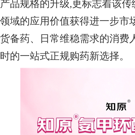
产品规格的升级,更标志着该传
领域的应用价值获得进一步市场
货备药、日常维稳需求的消费人
时的一站式正规购药新选择。