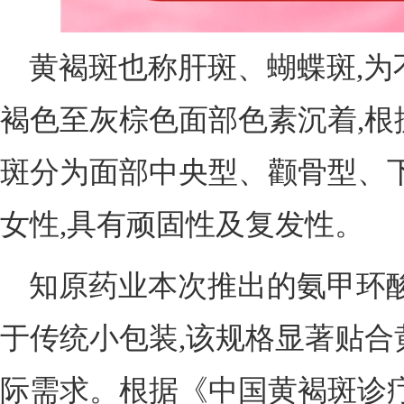
黄褐斑也称肝斑、蝴蝶斑,为
褐色至灰棕色面部色素沉着,根
斑分为面部中央型、颧骨型、下
女性,具有顽固性及复发性。
知原药业本次推出的氨甲环酸
于传统小包装,该规格显著贴合
际需求。根据《中国黄褐斑诊疗专