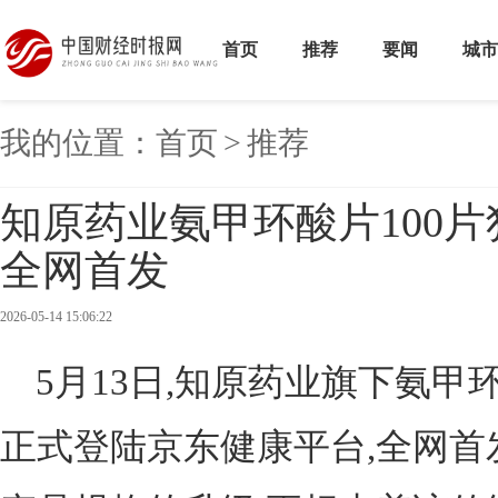
首页
推荐
要闻
城市
我的位置：
首页
>
推荐
知原药业氨甲环酸片100
全网首发
2026-05-14 15:06:22
5月13日,知原药业旗下氨甲环酸片
正式登陆京东健康平台,全网首