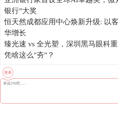
银行”大奖
恒天然成都应用中心焕新升级: 以
华增长
臻光速 vs 全光塑，深圳黑马眼
凭啥这么"夯”？
登录