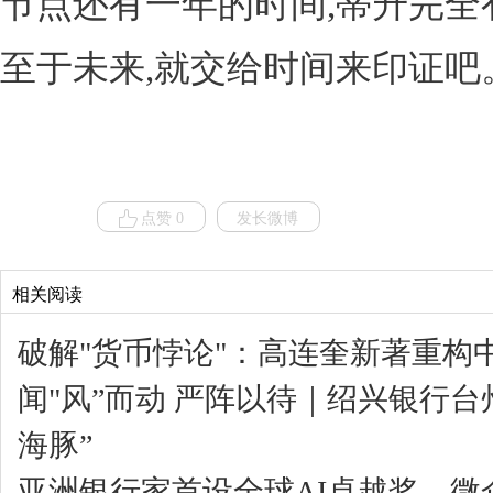
节点还有一年的时间,蒂升完全
至于未来,就交给时间来印证吧
点赞 0
发长微博
相关阅读
破解"货币悖论"：高连奎新著重构
闻"风”而动 严阵以待｜绍兴银行
海豚”
亚洲银行家首设全球AI卓越奖，微