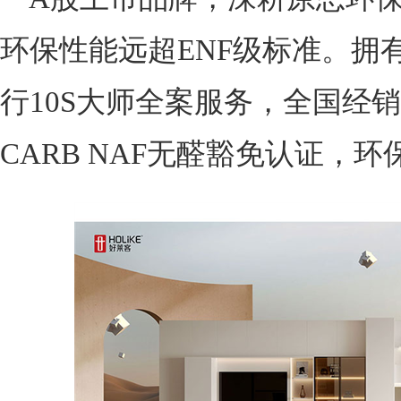
环保性能远超ENF级标准。拥
行10S大师全案服务，全国经
CARB NAF无醛豁免认证，