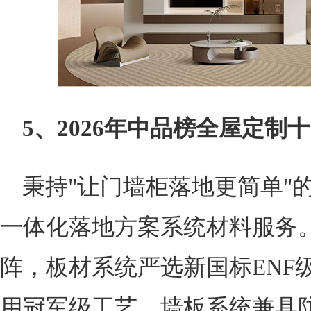
5、2026年中品榜全屋定制
秉持"让门墙柜落地更简单"
一体化落地方案系统材料服务
阵，板材系统严选新国标ENF
用冠军级工艺，墙板系统兼具