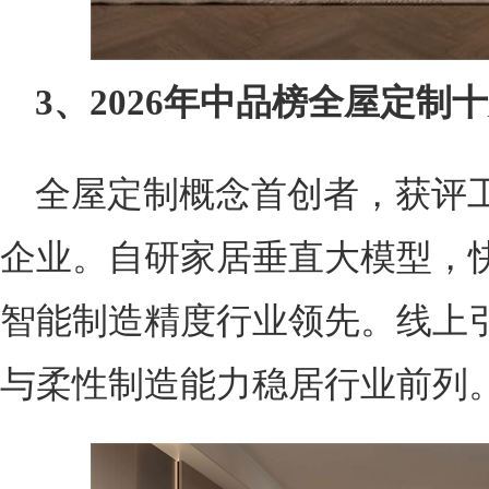
3、2026年中品榜全屋定制
全屋定制概念首创者，获评
企业。自研家居垂直大模型，
智能制造精度行业领先。线上
与柔性制造能力稳居行业前列