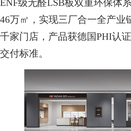
ENF级无醛LSB板双重环保
46万㎡，实现三厂合一全产业
千家门店，产品获德国PHI认证
交付标准。