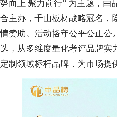
势而上 聚力前行” 为主题，
合主办，千山板材战略冠名，
情赞助。活动恪守公平公正公
选，从多维度量化考评品牌实
定制领域标杆品牌，为市场提