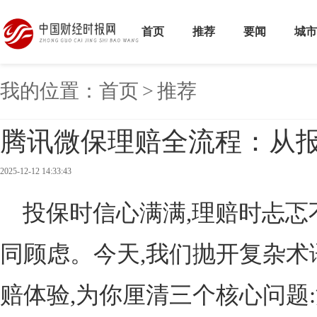
首页
推荐
要闻
城市
我的位置：
首页
>
推荐
腾讯微保理赔全流程：从
2025-12-12 14:33:43
投保时信心满满,理赔时忐忑
同顾虑。今天,我们抛开复杂术
赔体验,为你厘清三个核心问题